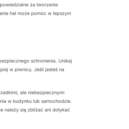
dpowiedzialne za tworzenie
awanie hal może pomóc w lepszym
bezpiecznego schronienia. Unikaj
iej w piwnicy. Jeśli jesteś na
rzadkimi, ale niebezpiecznymi
enia w budynku lub samochodzie.
e należy się zbliżać ani dotykać