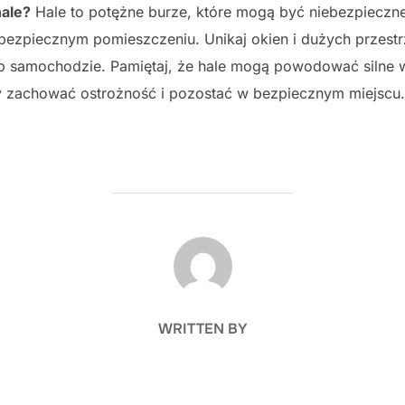
hale?
Hale to potężne burze, które mogą być niebezpieczne.
bezpiecznym pomieszczeniu. Unikaj okien i dużych przestrze
b samochodzie. Pamiętaj, że hale mogą powodować silne w
by zachować ostrożność i pozostać w bezpiecznym miejscu.
POST AUTHOR
WRITTEN BY