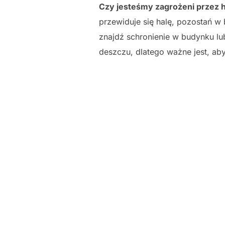
Czy jesteśmy zagrożeni przez 
przewiduje się halę, pozostań w 
znajdź schronienie w budynku lu
deszczu, dlatego ważne jest, a