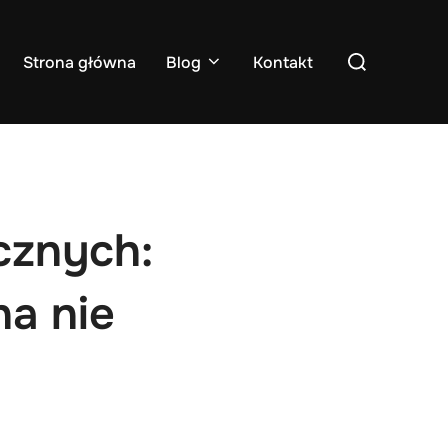
Search
Strona główna
Blog
Kontakt
for:
cznych:
na nie