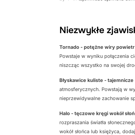
Niezwykłe zjawis
Tornado - potężne wiry powiet
Powstaje w wyniku połączenia c
niszcząc wszystko na swojej dro
Błyskawice kuliste - tajemnicze
atmosferycznych. Powstają w wy
nieprzewidywalne zachowanie sp
Halo - tęczowe kręgi wokół słoń
rozpraszania światła słoneczneg
wokół słońca lub księżyca, dod