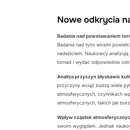
Nowe odkrycia 
Badania nad powstawaniem tor
Badania nad tymi wirami powietr
nadejściem. Naukowcy analizują
tornad i wydać odpowiednie ostr
Analiza przyczyn błyskawic kul
przyczyny wciąż budzą wiele pyt
atmosferycznych, czynnikach wpł
atmosferycznych, takich jak burz
Wpływ cząstek atmosferycznyc
swoim wyglądem. Jednak naukowc