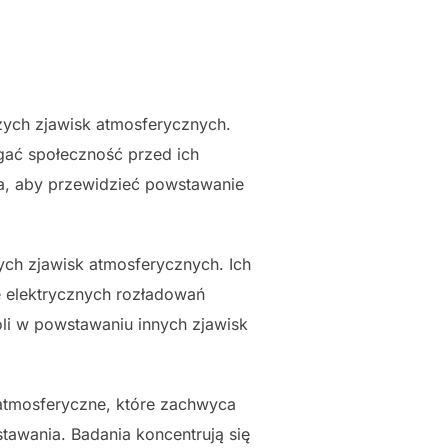
szych zjawisk atmosferycznych.
egać społeczność przed ich
za, aby przewidzieć powstawanie
zych zjawisk atmosferycznych. Ich
e elektrycznych rozładowań
li w powstawaniu innych zjawisk
 atmosferyczne, które zachwyca
awania. Badania koncentrują się