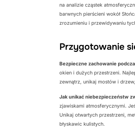
na analizie cząstek atmosferyczn
barwnych pierścieni wokół Słoń
zrozumieniu i przewidywaniu tyc
Przygotowanie si
Bezpieczne zachowanie podcza
okien i dużych przestrzeni. Najle
zewnątrz, unikaj mostów i drzew,
Jak unikać niebezpieczeństw zw
zjawiskami atmosferycznymi. Jeś
Unikaj otwartych przestrzeni, me
błyskawic kulistych.