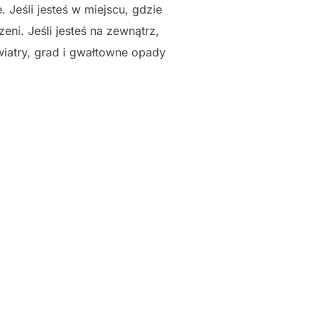
 Jeśli jesteś w miejscu, gdzie
ni. Jeśli jesteś na zewnątrz,
iatry, grad i gwałtowne opady