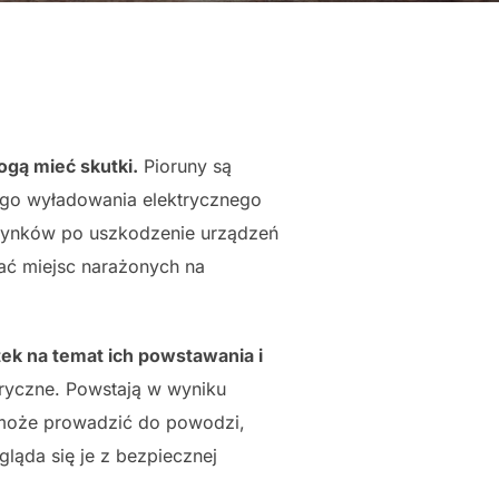
ogą mieć skutki.
Pioruny są
ego wyładowania elektrycznego
udynków po uszkodzenie urządzeń
kać miejsc narażonych na
ek na temat ich powstawania i
eryczne. Powstają w wyniku
 może prowadzić do powodzi,
gląda się je z bezpiecznej