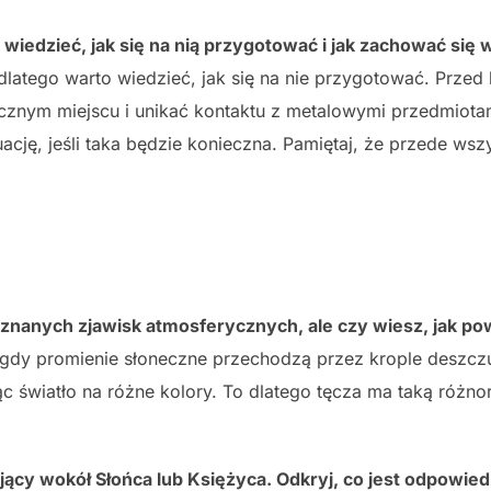
wiedzieć, jak się na nią przygotować i jak zachować się w
latego warto wiedzieć, jak się na nie przygotować. Przed
ecznym miejscu i unikać kontaktu z metalowymi przedmiota
ję, jeśli taka będzie konieczna. Pamiętaj, że przede wszy
 znanych zjawisk atmosferycznych, ale czy wiesz, jak pow
gdy promienie słoneczne przechodzą przez krople deszcz
jąc światło na różne kolory. To dlatego tęcza ma taką róż
ący wokół Słońca lub Księżyca. Odkryj, co jest odpowiedz