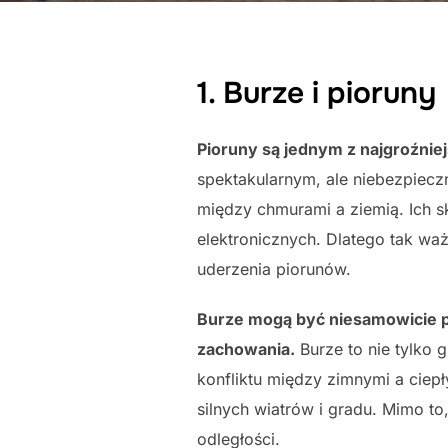
1. Burze i pioruny
Pioruny są jednym z najgroźniej
spektakularnym, ale niebezpiec
między chmurami a ziemią. Ich 
elektronicznych. Dlatego tak waż
uderzenia piorunów.
Burze mogą być niesamowicie pi
zachowania.
Burze to nie tylko 
konfliktu między zimnymi a cie
silnych wiatrów i gradu. Mimo to
odległości.