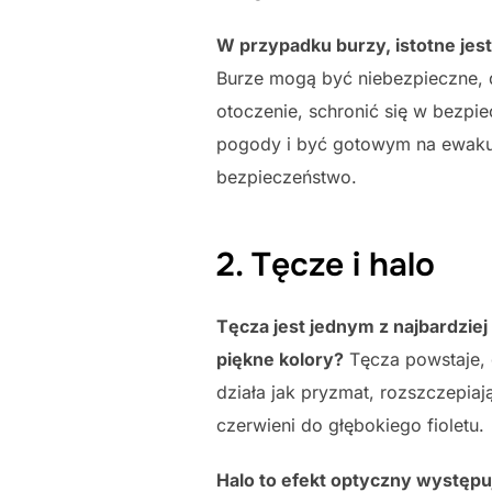
W przypadku burzy, istotne jest 
Burze mogą być niebezpieczne, d
otoczenie, schronić się w bezpi
pogody i być gotowym na ewakuac
bezpieczeństwo.
2. Tęcze i halo
Tęcza jest jednym z najbardziej
piękne kolory?
Tęcza powstaje, 
działa jak pryzmat, rozszczepia
czerwieni do głębokiego fioletu.
Halo to efekt optyczny występuj