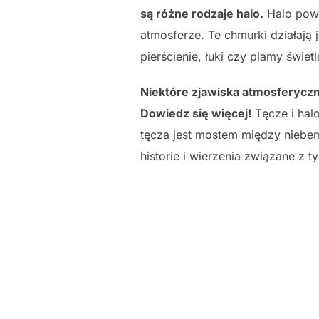
są różne rodzaje halo.
Halo pows
atmosferze. Te chmurki działają j
pierścienie, łuki czy plamy świet
Niektóre zjawiska atmosferyczne, 
Dowiedz się więcej!
Tęcze i halo
tęcza jest mostem między niebem
historie i wierzenia związane z 