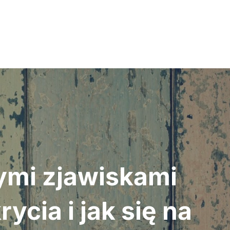
ymi zjawiskami
cia i jak się na