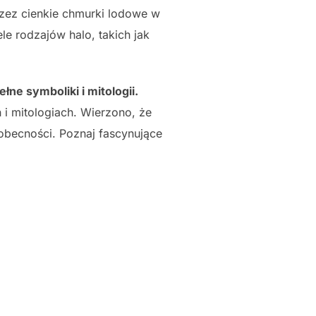
rzez cienkie chmurki lodowe w
ele rodzajów halo, takich jak
łne symboliki i mitologii.
 i mitologiach. Wierzono, że
obecności. Poznaj fascynujące