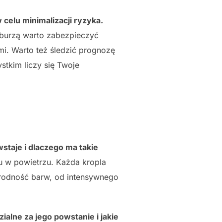
 celu minimalizacji ryzyka.
 burzą warto zabezpieczyć
mi. Warto też śledzić prognozę
stkim liczy się Twoje
staje i dlaczego ma takie
u w powietrzu. Każda kropla
norodność barw, od intensywnego
ialne za jego powstanie i jakie